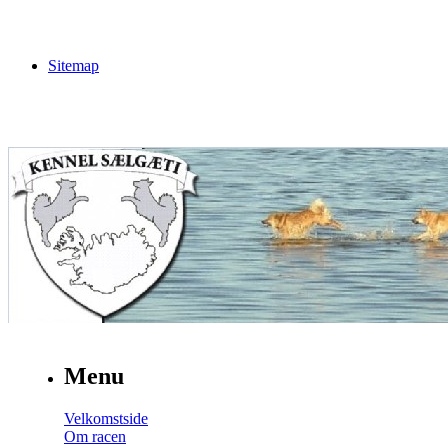
Sitemap
Menu
Velkomstside
Om racen